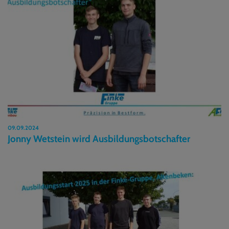
09.09.2024
Jonny Wetstein wird Ausbildungsbotschafter