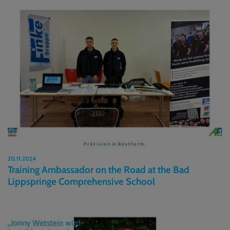
20.11.2024
Training Ambassador on the Road at the Bad
Lippspringe Comprehensive School